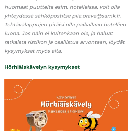
huomaat puutteita esim. hotelleissa, voit olla
yhteydessä sähköpostitse piia.orava@samk.fi.
Tehtävälappujen pitäisi olla paikallaan hotellien
luona. Jos näin ei kuitenkaan ole, ja haluat
ratkaista ristikon ja osallistua arvontaan, löydät
kysymykset myös alta.
Hörhiäiskävelyn kysymykset