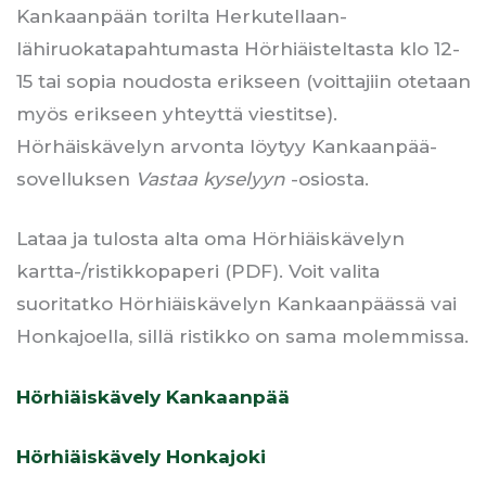
Kankaanpään torilta Herkutellaan-
lähiruokatapahtumasta Hörhiäisteltasta klo 12-
15 tai sopia noudosta erikseen (voittajiin otetaan
myös erikseen yhteyttä viestitse).
Hörhäiskävelyn arvonta löytyy Kankaanpää-
sovelluksen
Vastaa kyselyyn
-osiosta.
Lataa ja tulosta alta oma Hörhiäiskävelyn
kartta-/ristikkopaperi (PDF). Voit valita
suoritatko Hörhiäiskävelyn Kankaanpäässä vai
Honkajoella, sillä ristikko on sama molemmissa.
Hörhiäiskävely Kankaanpää
Hörhiäiskävely Honkajoki