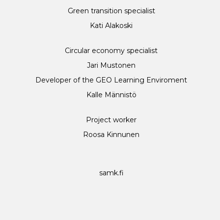
Green transition specialist
Kati Alakoski
Circular economy specialist
Jari Mustonen
Developer of the GEO Learning Enviroment
Kalle Männistö
Project worker
Roosa Kinnunen
samk.fi