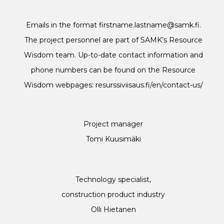
Emails in the format firstname.lastname@samk.fi.
The project personnel are part of SAMK’s Resource
Wisdom team. Up-to-date contact information and
phone numbers can be found on the Resource
Wisdom webpages:
resurssiviisaus.fi/en/contact-us/
Project manager
Tomi Kuusimäki
Technology specialist,
construction product industry
Olli Hietanen