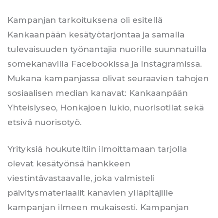
Kampanjan tarkoituksena oli esitellä
Kankaanpään kesätyötarjontaa ja samalla
tulevaisuuden työnantajia nuorille suunnatuilla
somekanavilla Facebookissa ja Instagramissa.
Mukana kampanjassa olivat seuraavien tahojen
sosiaalisen median kanavat: Kankaanpään
Yhteislyseo, Honkajoen lukio, nuorisotilat sekä
etsivä nuorisotyö.
Yrityksiä houkuteltiin ilmoittamaan tarjolla
olevat kesätyönsä hankkeen
viestintävastaavalle, joka valmisteli
päivitysmateriaalit kanavien ylläpitäjille
kampanjan ilmeen mukaisesti. Kampanjan