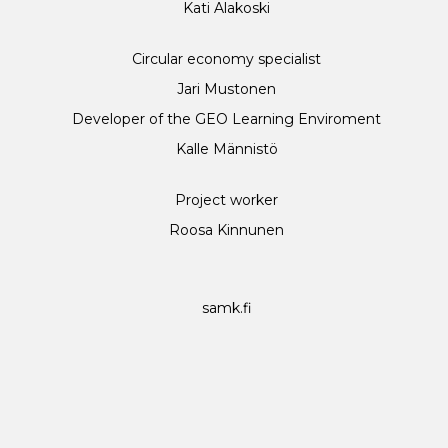
Kati Alakoski
Circular economy specialist
Jari Mustonen
Developer of the GEO Learning Enviroment
Kalle Männistö
Project worker
Roosa Kinnunen
samk.fi