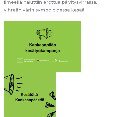
ilmeellä haluttiin erottua päivitysvirrassa,
vihreän värin symboloidessa kesää.