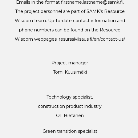
Emails in the format firstname.lastname@samk.fi.
The project personnel are part of SAMK’s Resource
Wisdom team. Up-to-date contact information and
phone numbers can be found on the Resource
Wisdom webpages:
resurssiviisaus.fi/en/contact-us/
Project manager
Tomi Kuusimäki
Technology specialist,
construction product industry
Olli Hietanen
Green transition specialist