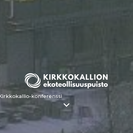
Kirkkokallio-konferenssi